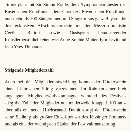
Turnierplatz mit Sir Simon Rattle, dem Symphonieorchester des
Bayerischen Rundfunks, dem Chor des Bayerischen Rundfunks
und mehr als 500 Sängerinnen und Sängern aus ganz Bayern, die
drei exklusiven Abschlusskonzerte mit der Mezzosopranistin
Cecilia Bartoli sowie Gastspiele herausragender
Künstlerpersönlichkeiten wie Anne-Sophie Mutter, Igor Levit und
Jean-Yves Thibaudet.
Steigende Mitgliederzahl
Auch bei der Mitgliederentwicklung konnte der Förderverein
einen historischen Erfolg verzeichnen. Im Rahmen einer breit
angelegten Mitgliederwerbekampagne während des Festivals
stieg die Zahl der Mitglieder auf mittlerweile knapp 1.100 an –
ebenfalls ein neuer Höchststand. Damit festigt der Förderverein
seine Stellung als größter Einzelsponsor des Kissinger Sommers
und als eine der wichtigsten Säulen der Festivalfinanzierung.