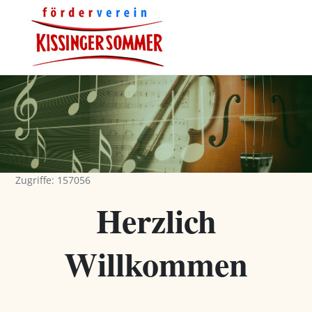
Zugriffe: 157056
Herzlich
Willkommen