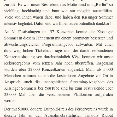
zurück. Es war unser Bestreben, das Motto rund um „Berlin“ so
vielfältig, hochkarätig und bunt wie nur möglich auszufüllen.
Viele von Ihnen waren dabei und haben den Kissinger Sommer
intensiv begleitet. Dafür sind wir Ihnen außerordentlich dankbar!
An 31 Festivaltagen mit 57 Konzerten konnte der Kissinger
Sommer in diesem Jahr erneut mit einem prominent besetzten und
abwechslungsreichen Programmangebot aufwarten. Mit einer
durchweg hohen Ticketnachfrage und der damit verbundenen
Konzertauslastung von durchschnittlich 83%, konnten wir unser
Rekordergebnis vom letzten Jahr noch übertreffen. Insgesamt
wurden über 22.000 Konzertkarten abgesetzt. Mehr als 5.000
Menschen nahmen zudem die kostenlosen Angebote vor Ort in
Anspruch; auch die unentgeltlichen Streaming-Angebote des
Kissinger Sommers bei YouTube sind bis zum Festivalende über
23.000 Mal über die verschiedenen Plattformen aufgerufen
worden.
Der mit 5.000€ dotierte Luitpold-Preis des Fördervereins wurde in
diesem Jahr an den Ausnahmebratschisten Timothy Ridout