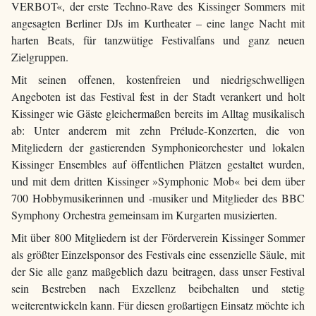
VERBOT«, der erste Techno-Rave des Kissinger Sommers mit
angesagten Berliner DJs im Kurtheater – eine lange Nacht mit
harten Beats, für tanzwütige Festivalfans und ganz neuen
Zielgruppen.
Mit seinen offenen, kostenfreien und niedrigschwelligen
Angeboten ist das Festival fest in der Stadt verankert und holt
Kissinger wie Gäste gleichermaßen bereits im Alltag musikalisch
ab: Unter anderem mit zehn Prélude-Konzerten, die von
Mitgliedern der gastierenden Symphonieorchester und lokalen
Kissinger Ensembles auf öffentlichen Plätzen gestaltet wurden,
und mit dem dritten Kissinger »Symphonic Mob« bei dem über
700 Hobbymusikerinnen und -musiker und Mitglieder des BBC
Symphony Orchestra gemeinsam im Kurgarten musizierten.
Mit über 800 Mitgliedern ist der Förderverein Kissinger Sommer
als größter Einzelsponsor des Festivals eine essenzielle Säule, mit
der Sie alle ganz maßgeblich dazu beitragen, dass unser Festival
sein Bestreben nach Exzellenz beibehalten und stetig
weiterentwickeln kann. Für diesen großartigen Einsatz möchte ich