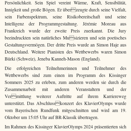
Persönlichkeit. Sein Spiel vereint Wärme, Kraft, Sensibilität,
Innigkeit und große Bögen. Er überzeugte durch seine Vielfalt,
sein Farbenspektrum, seine Risikobereitschaft und seine
Intelligenz der Programmgestaltung. Jérémie Moreau aus
Frankreich wurde der zweite Preis zuerkannt. Die Jury
beeindruckten sein natürliches Musizieren und sein poetisches
Gestaltungsvermögen. Der dritte Preis wurde an Simon Haje aus
Deutschland. Weitere Pianisten des Wettbewerbs waren Simon
Bürki (Schweiz), Jeneba Kanneh-Mason (England).
Die erfolgreichen Teilnehmerinnen und Teilnehmer des
Wettbewerbs sind zum einen im Programm des Kissinger
Sommers 2025 zu erleben, zum anderen werden sie durch die
Zusammenarbeit mit anderen Veranstaltern und der
Vermittlung weiterer Auftritte auf ihrem Karriereweg
unterstützt. Das Abschlusskonzert des KlavierOlymps wurde
vom Bayerischen Rundfunk mitgeschnitten und wird am 19.
Oktober um 15:05 Uhr auf BR-Klassik übertragen.
Im Rahmen des Kissinger KlavierOlymps 2024 präsentierten sich