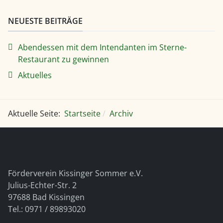
NEUESTE BEITRÄGE
Abendessen mit dem Intendanten im Sterne-
Restaurant zu gewinnen
Aktuelles
Aktuelle Seite:
Startseite
Archiv
Förderverein Kissinger Sommer e.V.
Julius-Echter-Str. 2
97688 Bad Kissingen
Tel.: 0971 / 89893020