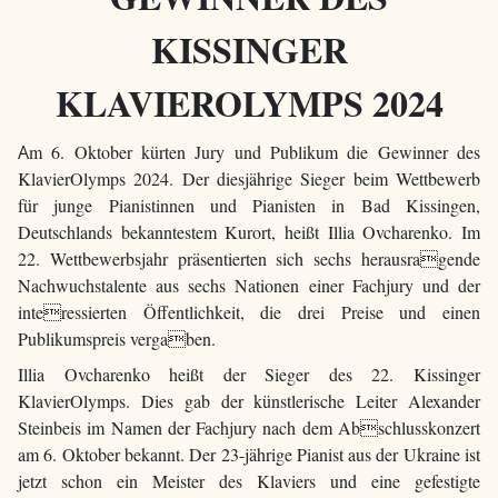
KISSINGER
KLAVIEROLYMPS 2024
A
m 6. Oktober kürten Jury und Publikum die Gewinner des
KlavierOlymps 2024. Der diesjährige Sieger beim Wettbewerb
für junge Pianistinnen und Pianisten in Bad Kissingen,
Deutschlands bekanntestem Kurort, heißt Illia Ovcharenko. Im
22. Wettbewerbsjahr präsentierten sich sechs herausragende
Nachwuchstalente aus sechs Nationen einer Fachjury und der
interessierten Öffentlichkeit, die drei Preise und einen
Publikumspreis vergaben.
Illia Ovcharenko heißt der Sieger des 22. Kissinger
KlavierOlymps. Dies gab der künstlerische Leiter Alexander
Steinbeis im Namen der Fachjury nach dem Abschlusskonzert
am 6. Oktober bekannt. Der 23-jährige Pianist aus der Ukraine ist
jetzt schon ein Meister des Klaviers und eine gefestigte