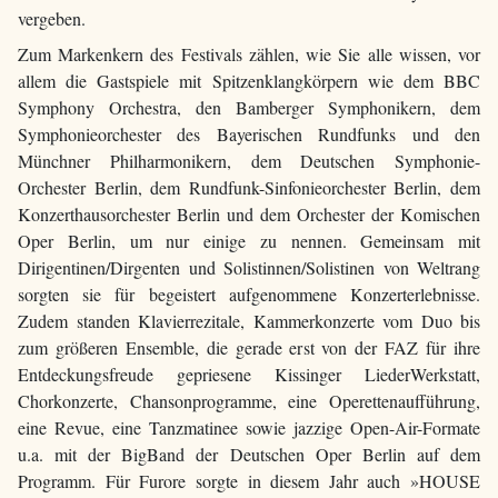
vergeben.
Zum Markenkern des Festivals zählen, wie Sie alle wissen, vor
allem die Gastspiele mit Spitzenklangkörpern wie dem BBC
Symphony Orchestra, den Bamberger Symphonikern, dem
Symphonieorchester des Bayerischen Rundfunks und den
Münchner Philharmonikern, dem Deutschen Symphonie-
Orchester Berlin, dem Rundfunk-Sinfonieorchester Berlin, dem
Konzerthausorchester Berlin und dem Orchester der Komischen
Oper Berlin, um nur einige zu nennen. Gemeinsam mit
Dirigentinen/Dirgenten und Solistinnen/Solistinen von Weltrang
sorgten sie für begeistert aufgenommene Konzerterlebnisse.
Zudem standen Klavierrezitale, Kammerkonzerte vom Duo bis
zum größeren Ensemble, die gerade erst von der FAZ für ihre
Entdeckungsfreude gepriesene Kissinger LiederWerkstatt,
Chorkonzerte, Chansonprogramme, eine Operettenaufführung,
eine Revue, eine Tanzmatinee sowie jazzige Open-Air-Formate
u.a. mit der BigBand der Deutschen Oper Berlin auf dem
Programm. Für Furore sorgte in diesem Jahr auch »HOUSE