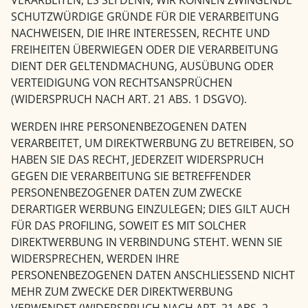
SCHUTZWÜRDIGE GRÜNDE FÜR DIE VERARBEITUNG
NACHWEISEN, DIE IHRE INTERESSEN, RECHTE UND
FREIHEITEN ÜBERWIEGEN ODER DIE VERARBEITUNG
DIENT DER GELTENDMACHUNG, AUSÜBUNG ODER
VERTEIDIGUNG VON RECHTSANSPRÜCHEN
(WIDERSPRUCH NACH ART. 21 ABS. 1 DSGVO).
WERDEN IHRE PERSONENBEZOGENEN DATEN
VERARBEITET, UM DIREKTWERBUNG ZU BETREIBEN, SO
HABEN SIE DAS RECHT, JEDERZEIT WIDERSPRUCH
GEGEN DIE VERARBEITUNG SIE BETREFFENDER
PERSONENBEZOGENER DATEN ZUM ZWECKE
DERARTIGER WERBUNG EINZULEGEN; DIES GILT AUCH
FÜR DAS PROFILING, SOWEIT ES MIT SOLCHER
DIREKTWERBUNG IN VERBINDUNG STEHT. WENN SIE
WIDERSPRECHEN, WERDEN IHRE
PERSONENBEZOGENEN DATEN ANSCHLIESSEND NICHT
MEHR ZUM ZWECKE DER DIREKTWERBUNG
VERWENDET (WIDERSPRUCH NACH ART. 21 ABS. 2