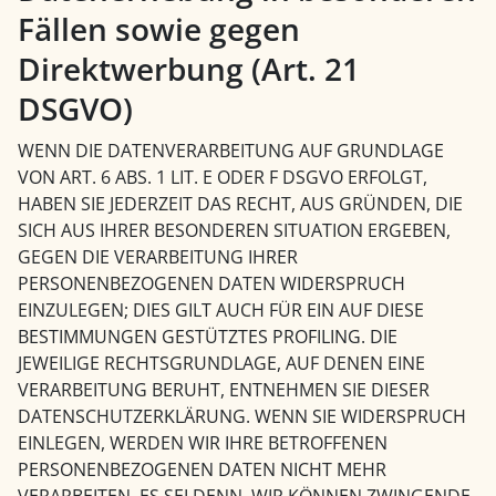
Fällen sowie gegen
Direktwerbung (Art. 21
DSGVO)
WENN DIE DATENVERARBEITUNG AUF GRUNDLAGE
VON ART. 6 ABS. 1 LIT. E ODER F DSGVO ERFOLGT,
HABEN SIE JEDERZEIT DAS RECHT, AUS GRÜNDEN, DIE
SICH AUS IHRER BESONDEREN SITUATION ERGEBEN,
GEGEN DIE VERARBEITUNG IHRER
PERSONENBEZOGENEN DATEN WIDERSPRUCH
EINZULEGEN; DIES GILT AUCH FÜR EIN AUF DIESE
BESTIMMUNGEN GESTÜTZTES PROFILING. DIE
JEWEILIGE RECHTSGRUNDLAGE, AUF DENEN EINE
VERARBEITUNG BERUHT, ENTNEHMEN SIE DIESER
DATENSCHUTZERKLÄRUNG. WENN SIE WIDERSPRUCH
EINLEGEN, WERDEN WIR IHRE BETROFFENEN
PERSONENBEZOGENEN DATEN NICHT MEHR
VERARBEITEN, ES SEI DENN, WIR KÖNNEN ZWINGENDE